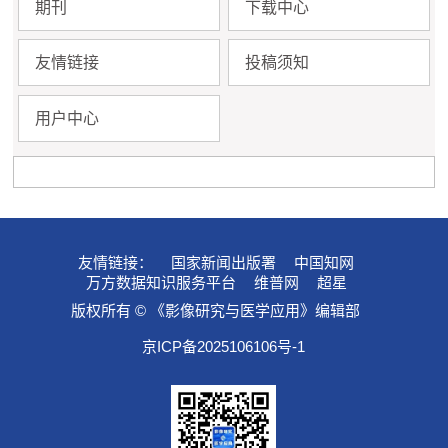
期刊
下载中心
友情链接
投稿须知
用户中心
友情链接：
国家新闻出版署
中国知网
万方数据知识服务平台
维普网
超星
版权所有 © 《影像研究与医学应用》编辑部
京ICP备2025106106号-1