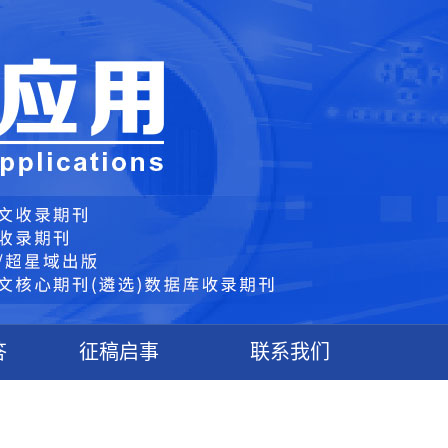
答
征稿启事
联系我们