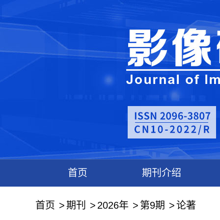
首页
期刊介绍
首页
期刊
2026年
第9期
论著