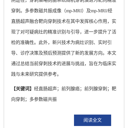
阴途径，穿刺策略则由系统随机穿刺演进为靶向精准
穿刺。多参数磁共振成像（mp-MRI）及mp-MRI/经
直肠超声融合靶向穿刺技术在其中发挥核心作用，实
现了对可疑病灶的精准识别与引导，进一步提升了活
检的准确性。此外，新兴技术为病灶识别、实时引
导、诊疗决策及预后预测提供了新的发展方向。本文
通过总结当前穿刺技术的进展与挑战，旨在为临床实
践与未来研究提供参考。
【关键词】
经直肠超声；前列腺癌；前列腺穿刺；靶
向穿刺；多参数磁共振
阅读全文